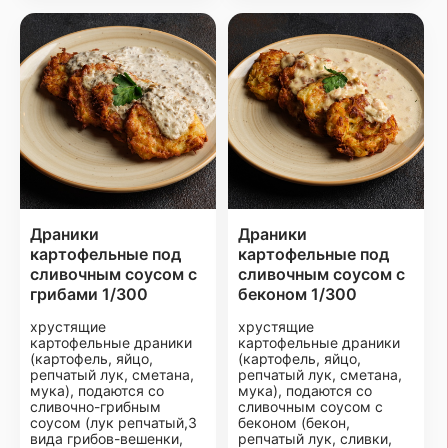
Драники
Драники
картофельные под
картофельные под
сливочным соусом с
сливочным соусом с
грибами 1/300
беконом 1/300
хрустящие
хрустящие
картофельные драники
картофельные драники
(картофель, яйцо,
(картофель, яйцо,
репчатый лук, сметана,
репчатый лук, сметана,
мука), подаются со
мука), подаются со
сливочно-грибным
сливочным соусом с
соусом (лук репчатый,3
беконом (бекон,
вида грибов-вешенки,
репчатый лук, сливки,