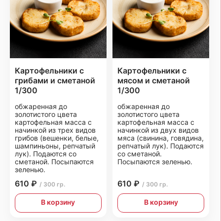
Картофельники с
Картофельники с
грибами и сметаной
мясом и сметаной
1/300
1/300
обжаренная до
обжаренная до
золотистого цвета
золотистого цвета
картофельная масса с
картофельная масса с
начинкой из трех видов
начинкой из двух видов
грибов (вешенки, белые,
мяса (свинина, говядина,
шампиньоны, репчатый
репчатый лук). Подаются
лук). Подаются со
со сметаной.
сметаной. Посыпаются
Посыпаются зеленью.
зеленью.
610 ₽
610 ₽
/ 300 гр.
/ 300 гр.
В корзину
В корзину