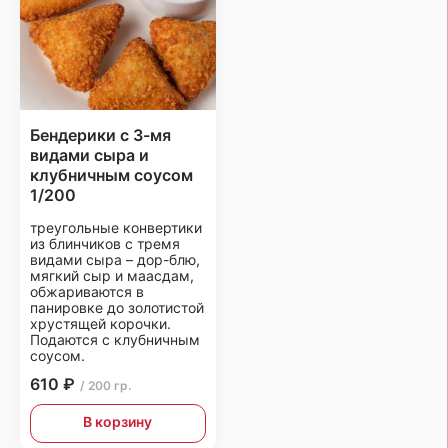
Бендерики с 3-мя
видами сыра и
клубничным соусом
1/200
треугольные конвертики
из блинчиков с тремя
видами сыра – дор-блю,
мягкий сыр и маасдам,
обжариваются в
панировке до золотистой
хрустящей корочки.
Подаются с клубничным
соусом.
610 ₽
/ 200 гр.
В корзину