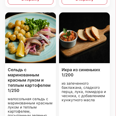
Сельдь с
Икра из синеньких
маринованным
1/200
красным луком и
из запеченного
теплым картофелем
баклажана, сладкого
1/250
перца, лука, помидора и
чеснока, с добавлением
малосольная сельдь с
кунжутного масла
маринованным красным
луком и теплым
картофелем,
посыпанным зеленью.